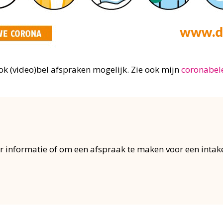
ook (video)bel afspraken mogelijk. Zie ook mijn
coronabele
 informatie of om een afspraak te maken voor een intake