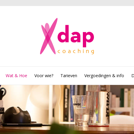
Wat & Hoe
Voor wie?
Tarieven
Vergoedingen & info
D