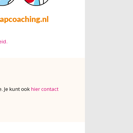
id.
. Je kunt ook
hier contact