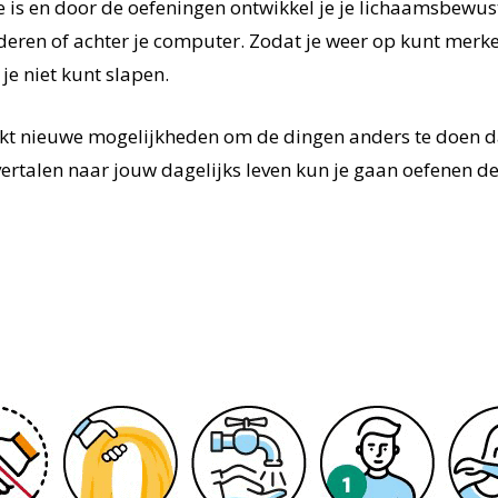
 je is en door de oefeningen ontwikkel je je lichaamsbewustz
eren of achter je computer. Zodat je weer op kunt merken
je niet kunt slapen.
dekt nieuwe mogelijkheden om de dingen anders te doen 
 vertalen naar jouw dagelijks leven kun je gaan oefenen de