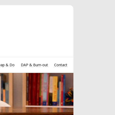
ap & Do
DAP & Burn-out
Contact