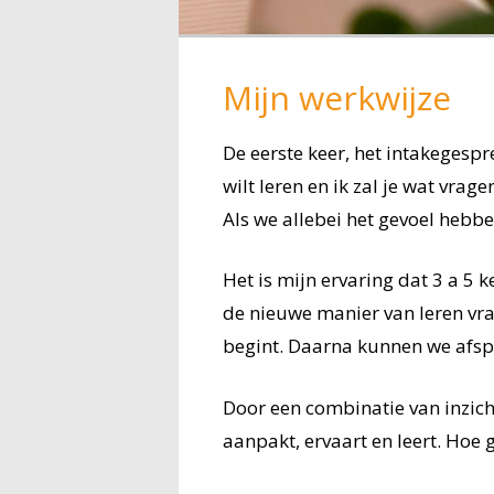
Mijn werkwijze
De eerste keer, het intakegespr
wilt leren en ik zal je wat vra
Als we allebei het gevoel hebbe
Het is mijn ervaring dat 3 a 5 
de nieuwe manier van leren vra
begint. Daarna kunnen we afspre
Door een combinatie van inzic
aanpakt, ervaart en leert. Hoe