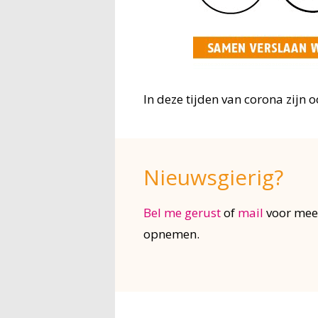
In deze tijden van corona zijn 
Nieuwsgierig?
Bel me gerust
of
mail
voor meer
opnemen.